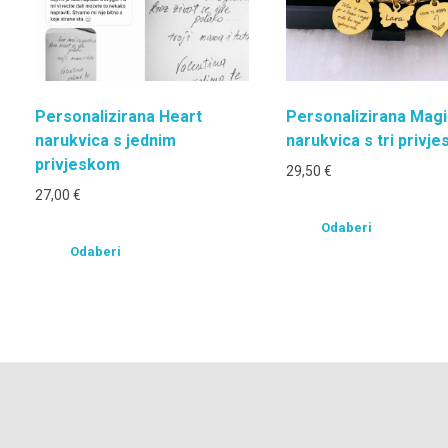
Personalizirana Heart
Personalizirana Magi
narukvica s jednim
narukvica s tri privje
privjeskom
29,50
€
27,00
€
Odaberi
Odaberi