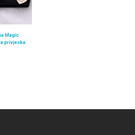
na Magic
a privjeska