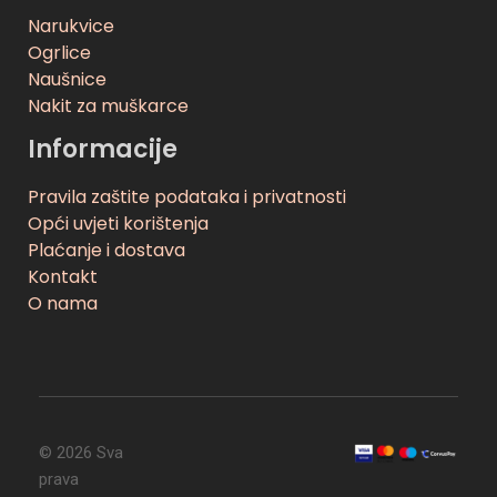
Narukvice
Ogrlice
Naušnice
Nakit za muškarce
Informacije
Pravila zaštite podataka i privatnosti
Opći uvjeti korištenja
Plaćanje i dostava
Kontakt
O nama
© 2026 Sva
prava