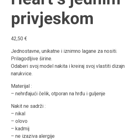
privjeskom
42,50
€
Jednostavne, unikatne i iznimno lagane za nositi.
Prilagodljive širine.
Odaberi svoj model nakita i kreiraj svoj vlastiti dizajn
narukvice.
Materijal :
– nehrđajući čelik, otporan na hrđu i guljenje
Nakit ne sadrži :
– nikal
– olovo
– kadmij
– ne izaziva alergije