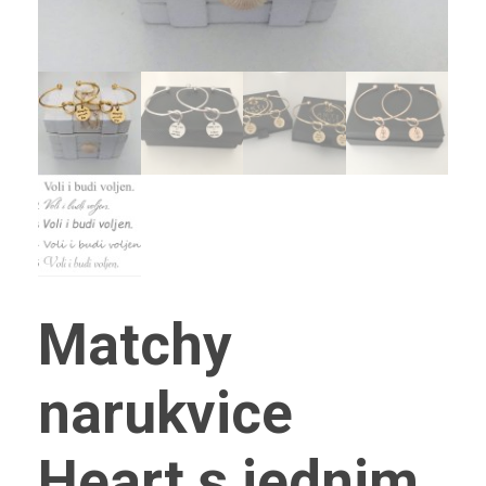
Matchy
narukvice
Heart s jednim