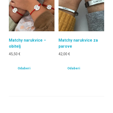
Matchy narukvice –
Matchy narukvice za
obitelj
parove
45,50
€
42,00
€
Odaberi
Odaberi