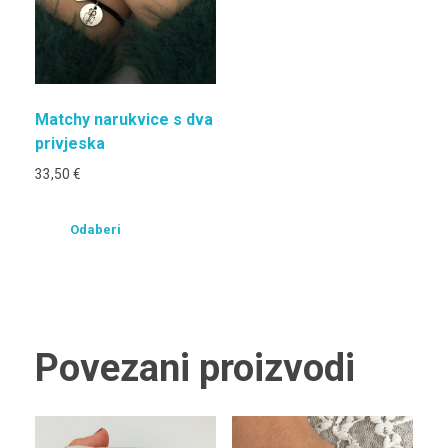
Matchy narukvice s dva
privjeska
33,50
€
Odaberi
Povezani proizvodi