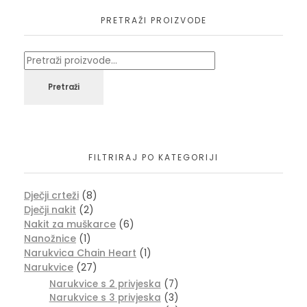
PRETRAŽI PROIZVODE
Pretraži
FILTRIRAJ PO KATEGORIJI
Dječji crteži
(8)
Dječji nakit
(2)
Nakit za muškarce
(6)
Nanožnice
(1)
Narukvica Chain Heart
(1)
Narukvice
(27)
Narukvice s 2 privjeska
(7)
Narukvice s 3 privjeska
(3)