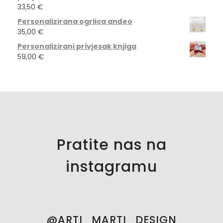
33,50
€
Personalizirana ogrlica anđeo
35,00
€
Personalizirani privjesak knjiga
59,00
€
Pratite nas na
instagramu
@ARTI_MARTI_DESIGN