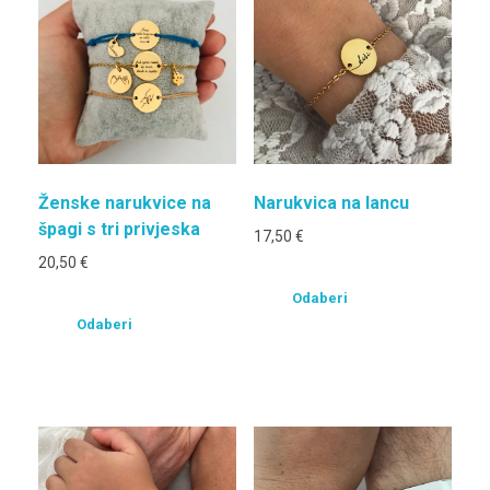
Ženske narukvice na
Narukvica na lancu
špagi s tri privjeska
17,50
€
20,50
€
Odaberi
Odaberi