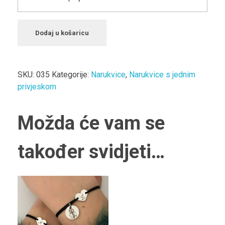
Dodaj u košaricu
SKU:
035
Kategorije:
Narukvice
,
Narukvice s jednim
privjeskom
Možda će vam se
također svidjeti…