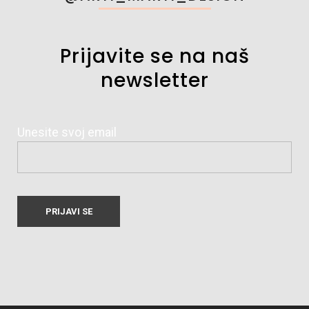
Prijavite se na naš
newsletter
Unesite svoj email